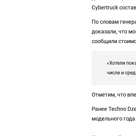
Cybertruck соста
По словам генер
доказали, что мо
сообщили стоимо
«Хотели пок
числе и сре
Отметим, что впе
Ранее Techno Dz
модельного года 