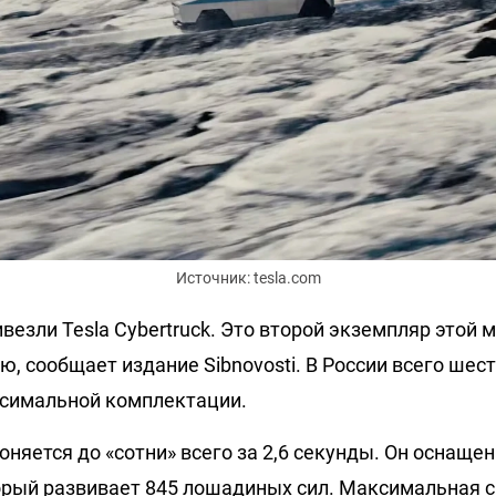
Источник: tesla.com
везли Tesla Cybertruck. Это второй экземпляр этой 
ю, сообщает издание Sibnovosti. В России всего шес
ксимальной комплектации.
оняется до «сотни» всего за 2,6 секунды. Он оснащ
орый развивает 845 лошадиных сил. Максимальная 