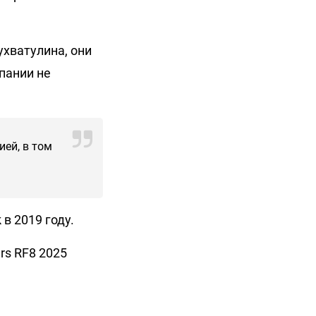
ухватулина, они
пании не
ией, в том
 в 2019 году.
rs RF8 2025