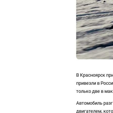
В Красноярск при
привезли в Росси
только две в ма
Автомобиль разг
двигателем, кот