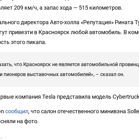
вляет 209 км/ч, а запас хода — 515 километров.
ального директора Авто-холла «Репутация» Рината Т
гут привезти в Красноярск любой автомобиль. В ком
сть этого пикапа.
азать, что Красноярск не является автомобильной провинц
ди пионеров выставочных автомобилей», – сказал он.
рвые компания Tesla представила модель Cybertruck
en
сообщил
, что салон отечественного минивэна Solle
сняли на фото.