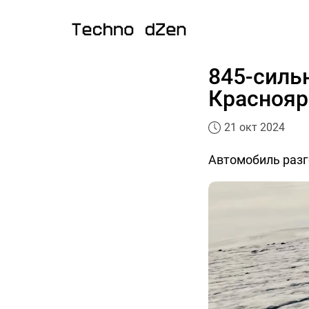
845-сильн
Краснояр
21 окт 2024
Автомобиль разго