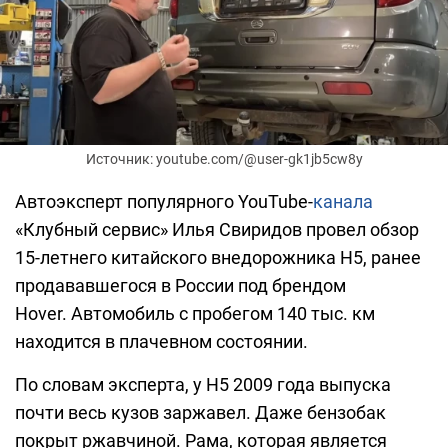
Источник: youtube.com/@user-gk1jb5cw8y
Автоэксперт популярного YouTube-
канала
«Клубный сервис» Илья Свиридов провел обзор
15-летнего китайского внедорожника H5, ранее
продававшегося в России под брендом
Hover. Автомобиль с пробегом 140 тыс. км
находится в плачевном состоянии.
По словам эксперта, у H5 2009 года выпуска
почти весь кузов заржавел. Даже бензобак
покрыт ржавчиной. Рама, которая является