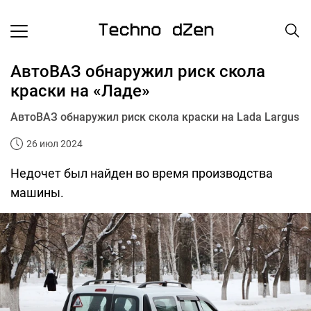
АвтоВАЗ обнаружил риск скола
краски на «Ладе»
АвтоВАЗ обнаружил риск скола краски на Lada Largus
26 июл 2024
Недочет был найден во время производства
машины.