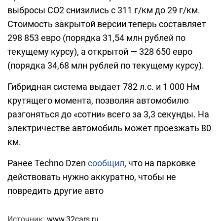
выбросы CO2 снизились с 311 г/км до 29 г/км.
Стоимость закрытой версии теперь составляет
298 853 евро (порядка 31,54 млн рублей по
текущему курсу), а открытой — 328 650 евро
(порядка 34,68 млн рублей по текущему курсу).
Гибридная система выдает 782 л.с. и 1 000 Нм
крутящего момента, позволяя автомобилю
разгоняться до «сотни» всего за 3,3 секунды. На
электричестве автомобиль может проезжать 80
км.
Ранее Techno Dzen
сообщил
, что на парковке
действовать нужно аккуратно, чтобы не
повредить другие авто
Источник:
www.32cars.ru