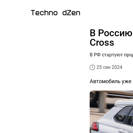
В Россию 
Cross
В РФ стартуют прод
25 сен 2024
Автомобиль уже 