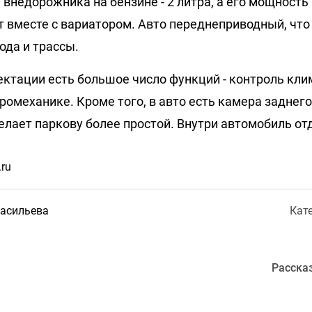
 внедорожника на бензине - 2 литра, а его мощност
ет вместе с вариатором. Авто переднеприводный, что
ода и трассы.
ектации есть большое число функций - контроль кли
ромеханике. Кроме того, в авто есть камера заднего
елает паркову более простой. Внутри автомобиль от
ru
Васильева
Кат
Расска