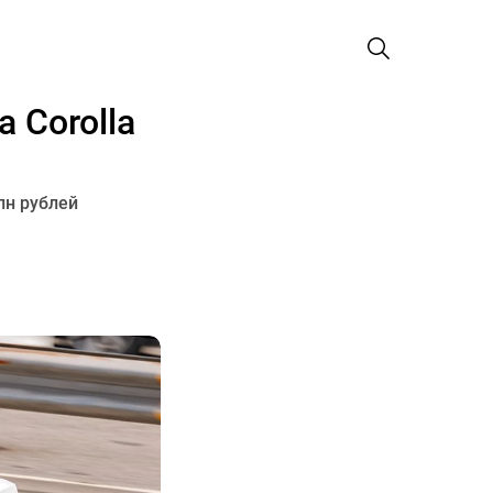
 Corolla
лн рублей