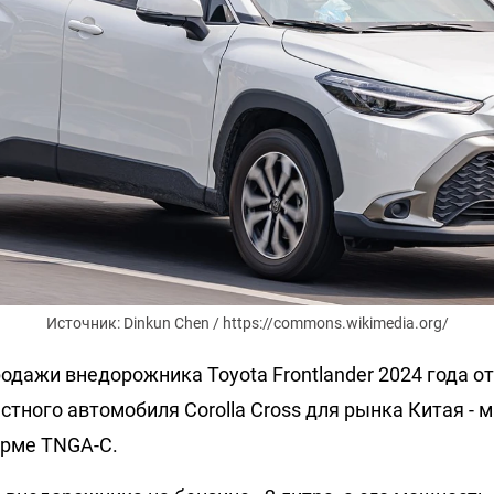
Источник: Dinkun Chen / https://commons.wikimedia.org/
одажи внедорожника Toyota Frontlander 2024 года от
стного автомобиля Corolla Cross для рынка Китая -
орме TNGA-C.