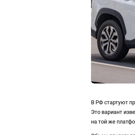
В РФ стартуют пр
Это вариант изве
на той же платф