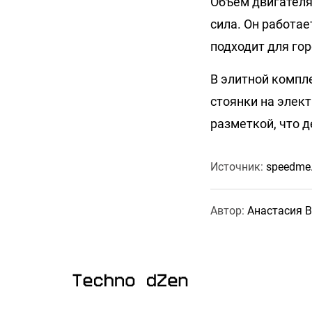
Объем двигателя
сила. Он работа
подходит для гор
В элитной компл
стоянки на элект
разметкой, что д
Источник:
speedme.
Автор:
Анастасия 