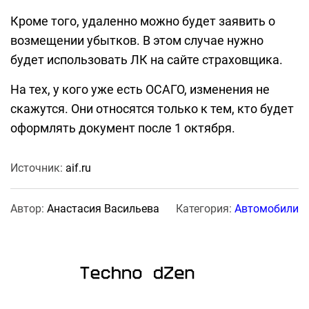
Кроме того, удаленно можно будет заявить о
возмещении убытков. В этом случае нужно
будет использовать ЛК на сайте страховщика.
На тех, у кого уже есть ОСАГО, изменения не
скажутся. Они относятся только к тем, кто будет
оформлять документ после 1 октября.
Источник:
aif.ru
Автор:
Анастасия Васильева
Категория:
Автомобили