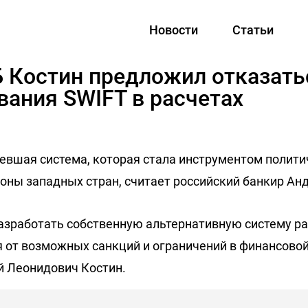
Новости
Статьи
Б Костин предложил отказать
вания SWIFT в расчетах
аревшая система, которая стала инструментом полит
роны западных стран, считает российский банкир Ан
азработать собственную альтернативную систему ра
я от возможных санкций и ограничений в финансовой
й Леонидович Костин.