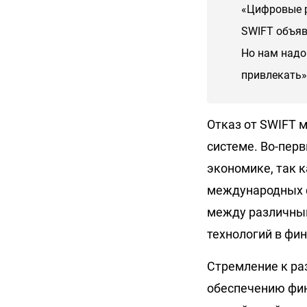
«Цифровые р
SWIFT объяв
Но нам надо
привлекать»,
Отказ от SWIFT 
системе. Во-пер
экономике, так 
международных ф
между различны
технологий в фи
Стремление к ра
обеспечению фин