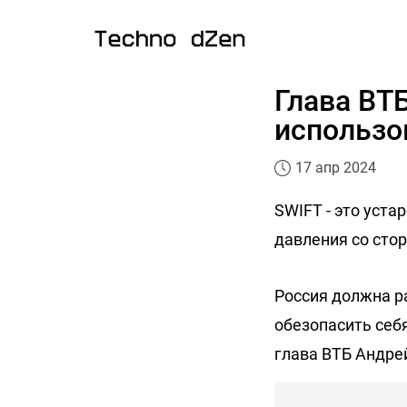
Глава ВТ
использо
17 апр 2024
SWIFT - это уст
давления со сто
Россия должна р
обезопасить себ
глава ВТБ Андре