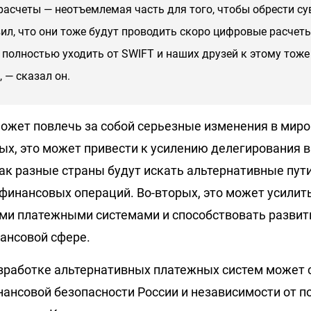
асчеты — неотъемлемая часть для того, чтобы обрести су
ил, что они тоже будут проводить скоро цифровые расчеты
 полностью уходить от SWIFT и наших друзей к этому тоже
 — сказал он.
может повлечь за собой серьезные изменения в мир
вых, это может привести к усилению делегирования 
как разные страны будут искать альтернативные пут
инансовых операций. Во-вторых, это может усилит
ми платежными системами и способствовать разви
нансовой сфере.
зработке альтернативных платежных систем может 
ансовой безопасности России и независимости от п