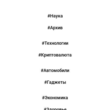
#Наука
#Архив
#Технологии
#Криптовалюта
#Автомобили
#Гаджеты
#Экономика
#Здоровье