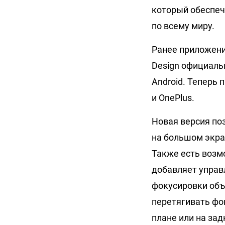
который обеспеч
по всему миру.
Ранее приложение
Design официаль
Android. Теперь
и OnePlus.
Новая версия по
на большом экра
Также есть возм
добавляет управ
фокусировки объ
перетягивать фо
плане или на за