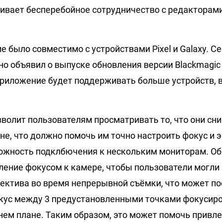
ивает бесперебойное сотрудничество с редакторам
 было совместимо с устройствами Pixel и Galaxy. Се
но объявил о выпуске обновления версии Blackmagic
 приложение будет поддерживать больше устройств, 
зволит пользователям просматривать то, что они сн
не, что должно помочь им точно настроить фокус и 
ожность подклбючения к нескольким мониторам. О
ление фокусом к камере, чтобы пользователи могли
ектива во время непрерывной съёмки, что может по
кус между 3 предустановленными точками фокусир
днем плане. Таким образом, это может помочь привл