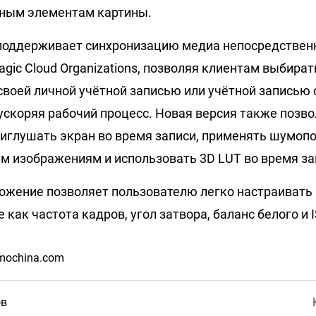
чным элементам картины.
поддерживает синхронизацию медиа непосредствен
gic Cloud Organizations, позволяя клиентам выбира
своей личной учётной записью или учётной записью 
 ускоряя рабочий процесс. Новая версия также позв
иглушать экран во время записи, применять шумоп
ым изображениям и использовать 3D LUT во время за
ложение позволяет пользователю легко настраивать
 как частота кадров, угол затвора, баланс белого и I
mochina.com
ов