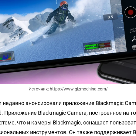
Источник: https://www.gizmochina.com/
gn недавно анонсировали приложение Blackmagic Cam
d. Приложение Blackmagic Camera, построенное на т
теме, что и камеры Blackmagic, оснащает пользоват
иональных инструментов. Он также поддерживает Bl