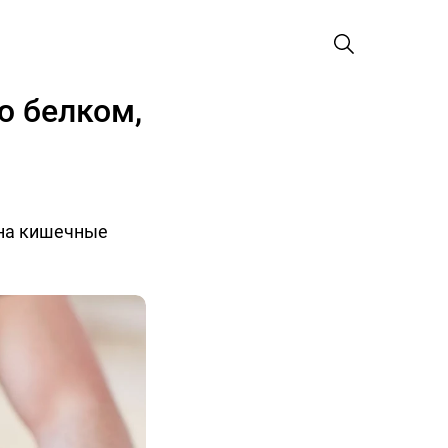
ю белком,
 на кишечные