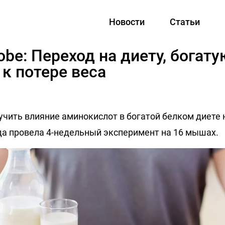
Новости
Статьи
be: Переход на диету, богату
 к потере веса
учить влияние аминокислот в богатой белком диете
да провела 4-недельный эксперимент на 16 мышах.