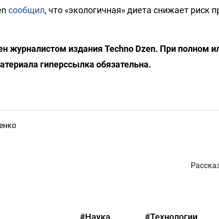
en
сообщил
, что «экологичная» диета снижает риск
н журналистом издания Techno Dzen. При полном и
атериала гиперссылка обязательна.
енко
Расска
#Наука
#Технологии