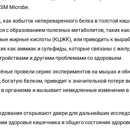
SM Microbe.
, как избыток непереваренного белка в толстой ки
я с образованием полезных метаболитов, таких как
ые жирные кислоты (КЦЖК), или приводить к выра
ких как аммиак и сульфиды, которые связаны с желу
ройствами и другими проблемами со здоровьем.
ёные провели серию экспериментов на мышах и обн
, богатую белком, приводит к значительной потере 
 в организме и вызывает немедленные изменения 
едования открывают двери для дальнейших исслед
нии здоровья кишечника и общего состояния здоров