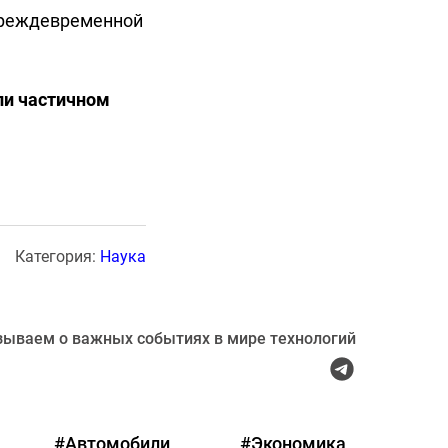
 преждевременной
ли частичном
Категория:
Наука
зываем о важных событиях в мире технологий
#Автомобили
#Экономика