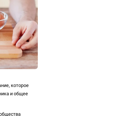
ние, которое
ника и общее
 общества