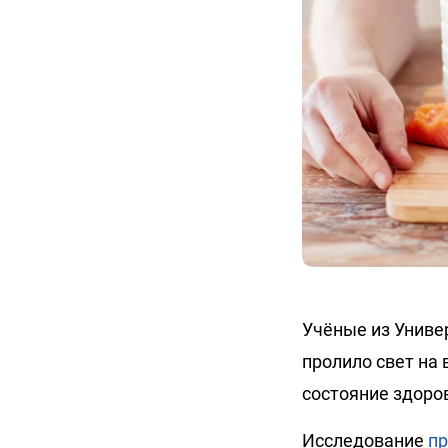
Учёные из Униве
пролило свет на
состояние здоро
Исследование
пр