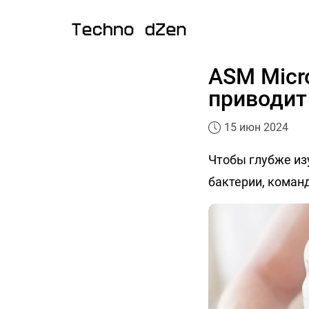
ASM Micro
приводит
15 июн 2024
Чтобы глубже из
бактерии, коман