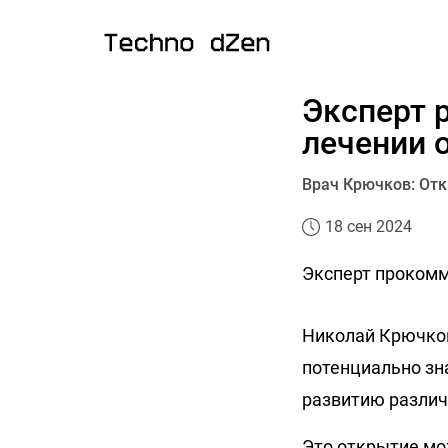
Эксперт 
лечении 
Врач Крючков: От
18 сен 2024
Эксперт прокомм
Николай Крючков
потенциально зн
развитию различ
Это открытие мо