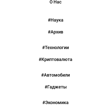
О Нас
#Наука
#Архив
#Технологии
#Криптовалюта
#Автомобили
#Гаджеты
#Экономика