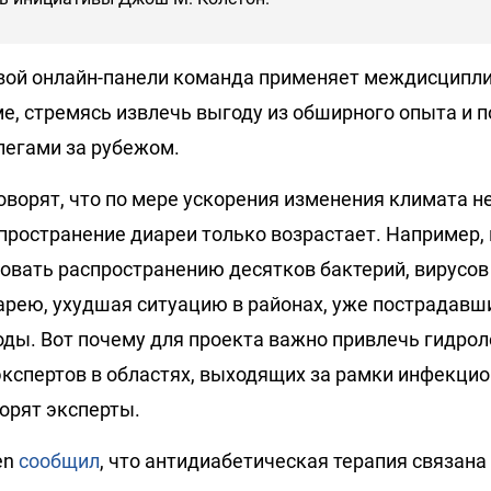
вой онлайн-панели команда применяет междисципли
е, стремясь извлечь выгоду из обширного опыта и п
легами за рубежом.
оворят, что по мере ускорения изменения климата 
пространение диареи только возрастает. Например,
овать распространению десятков бактерий, вирусов 
ею, ухудшая ситуацию в районах, уже пострадавши
оды. Вот почему для проекта важно привлечь гидрол
экспертов в областях, выходящих за рамки инфекци
ворят эксперты.
en
сообщил
, что антидиабетическая терапия связана