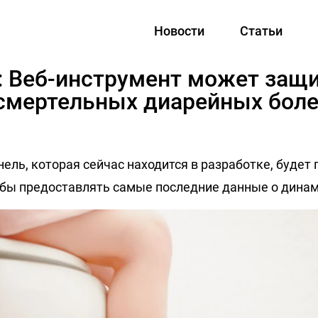
Новости
Статьи
: Веб-инструмент может защ
 смертельных диарейных бол
ель, которая сейчас находится в разработке, будет
обы предоставлять самые последние данные о дина