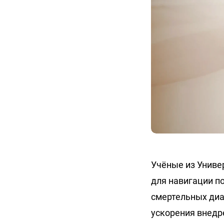
Учёные из Униве
для навигации по
смертельных диа
ускорения внедр