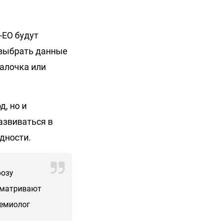
-EO будут
 выбрать данные
алочка или
, но и
азвиваться в
едности.
розу
сматривают
демиолог