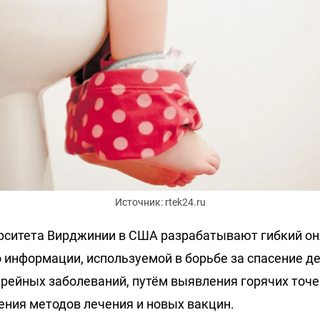
Источник: rtek24.ru
рситета Вирджинии в США разрабатывают гибкий он
 информации, используемой в борьбе за спасение де
рейных заболеваний, путём выявления горячих точе
ения методов лечения и новых вакцин.