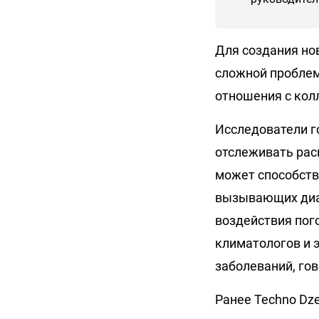
Для создания но
сложной проблем
отношения с кол
Исследователи г
отслеживать рас
может способств
вызывающих диар
воздействия пог
климатологов и 
заболеваний, го
Ранее Techno Dz