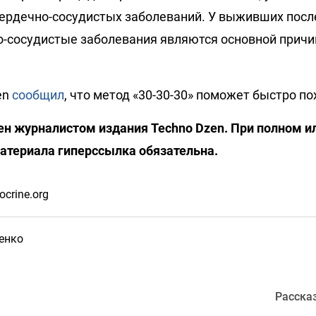
ердечно-сосудистых заболеваний. У выживших посл
-сосудистые заболевания являются основной причи
en
сообщил
, что метод «30-30-30» поможет быстро по
н журналистом издания Techno Dzen. При полном и
атериала гиперссылка обязательна.
crine.org
енко
Расска