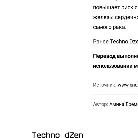
повышает риск с
железы сердечно
самого рака.
Ранее Techno Dz
Перевод выполне
использовании м
Источник:
www.endo
Автор:
Амина Ерём