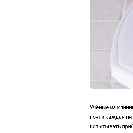
Учёные из клини
почти каждая пя
испытывать приб