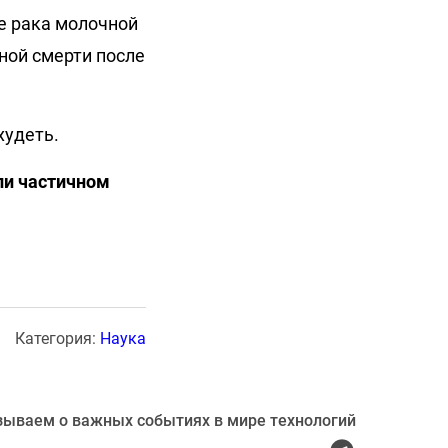
е рака молочной
ной смерти после
худеть.
ли частичном
Категория:
Наука
зываем о важных событиях в мире технологий