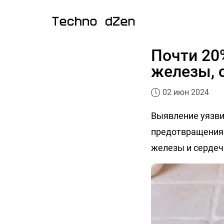
Почти 20
железы, 
02 июн 2024
Выявление уязви
предотвращения 
железы и сердеч