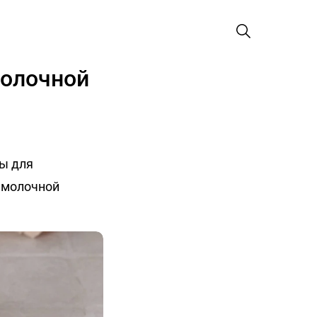
молочной
ы для
 молочной