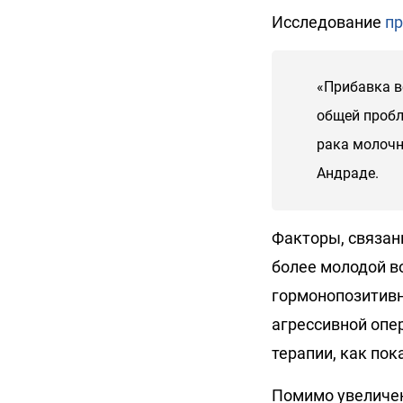
Исследование
пр
«Прибавка в
общей пробл
рака молочн
Андраде.
Факторы, связан
более молодой в
гормонопозитивн
агрессивной опе
терапии, как пок
Помимо увеличен