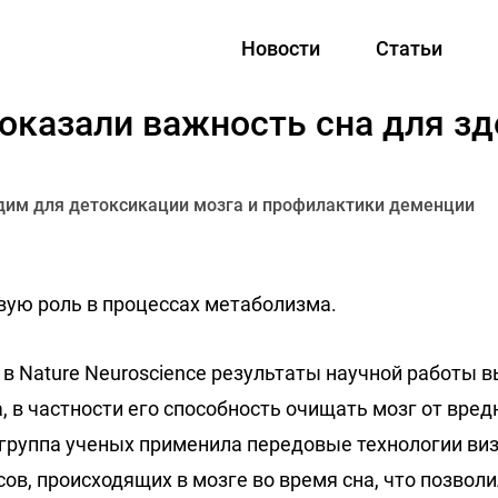
Новости
Статьи
оказали важность сна для з
одим для детоксикации мозга и профилактики деменции
вую роль в процессах метаболизма.
в Nature Neuroscience результаты научной работы 
, в частности его способность очищать мозг от вре
руппа ученых применила передовые технологии ви
ов, происходящих в мозге во время сна, что позволи