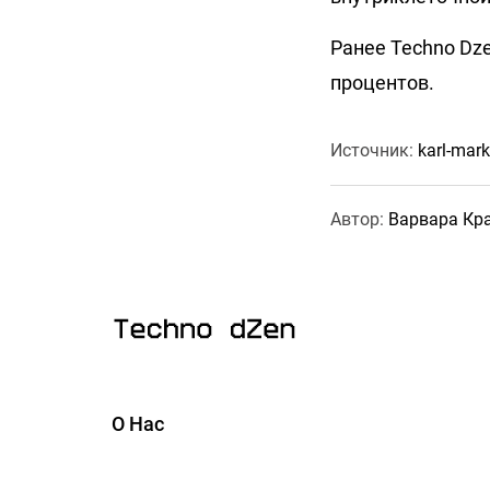
Ранее Techno Dz
процентов.
Источник:
karl-mark
Автор:
Варвара Кр
О Нас