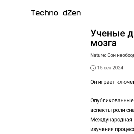
Ученые д
мозга
Nature: Сон необх
15 сен 2024
Он играет ключе
Опубликованные 
аспекты роли сна
Международная г
изучения процесс