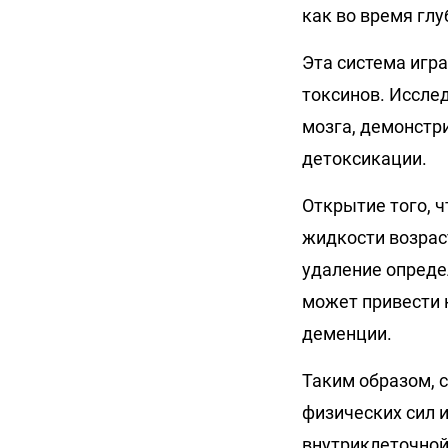
как во время гл
Эта система игр
токсинов. Иссле
мозга, демонстр
детоксикации.
Открытие того, 
жидкости возрас
удаление опреде
может привести 
деменции.
Таким образом, 
физических сил 
внутриклеточной