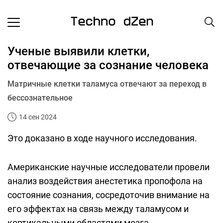
Ученые выявили клетки,
отвечающие за сознание человека
Матричные клетки таламуса отвечают за переход в
бессознательное
14 сен 2024
Это доказано в ходе научного исследования.
Американские научные исследователи провели
анализ воздействия анестетика пропофола на
состояние сознания, сосредоточив внимание на
его эффектах на связь между таламусом и
кортикальными областями мозга.