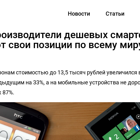
Новости
Статьи
роизводители дешевых смар
т свои позиции по всему мир
онам стоимостью до 13,5 тысяч рублей увеличился в
дыдущим на 33%, а на мобильные устройства не дор
х 87%.