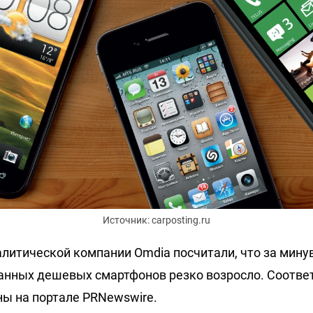
Источник: carposting.ru
литической компании Omdia посчитали, что за мину
анных дешевых смартфонов резко возросло. Соотв
ы на портале PRNewswire.