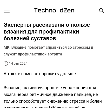
Эксперты рассказали о пользе
вязания для профилактики
болезней суставов
МК: Вязание помогает справиться со стрессом и
служит профилактикой артрита
14 сен 2024
А также помогает прожить дольше.
Вязание, активируя простые упражнения для
мозга через ритмичное движение пальцев, не
только способствует снижению стресса и болей
в суставах рук, пишет МК со ссылкой на