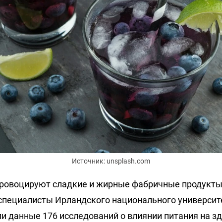
Источник: unsplash.com
ровоцируют сладкие и жирные фабричные продукты
пециалисты Ирландского национального университе
и данные 176 исследований о влиянии питания на з