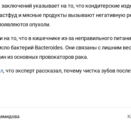
заключений указывает на то, что кондитерские изде
фастфуд и мясные продукты вызывают негативную р
появляются опухоли.
 на то, что в кишечнике из-за неправильного питан
сло бактерий Bacteroides. Они связаны с лишним вес
дин из основных провокаторов рака.
ал
, что эксперт рассказал, почему чистка зубов посл
Демидова
К