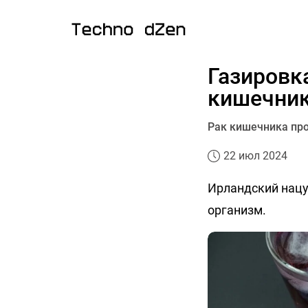
Газировк
кишечни
Рак кишечника пр
22 июл 2024
Ирландский нацу
организм.