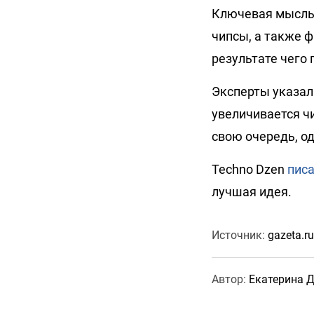
Ключевая мысль 
чипсы, а также 
результате чего 
Эксперты указали
увеличивается чи
свою очередь, о
Techno Dzen
пис
лучшая идея.
Источник:
gazeta.ru
Автор:
Екатерина 