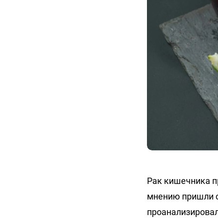
Рак кишечника п
мнению пришли с
проанализировал