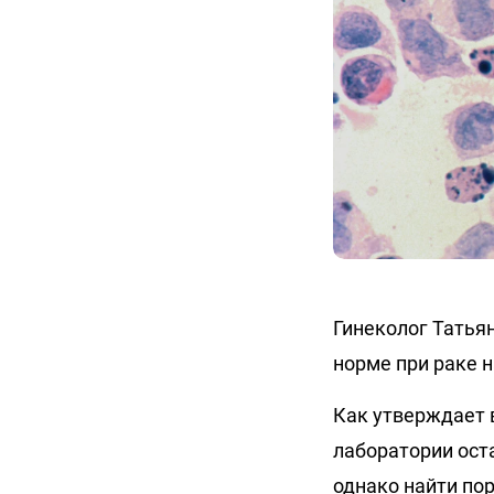
Гинеколог Татья
норме при раке 
Как утверждает 
лаборатории ост
однако найти по