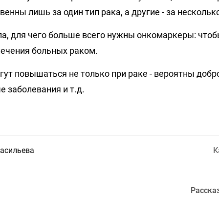
енны лишь за один тип рака, а другие - за нескольк
а, для чего больше всего нужны онкомаркеры: что
ечения больных раком.
ут повышаться не только при раке - вероятны доб
е заболевания и т.д.
Васильева
К
Расска