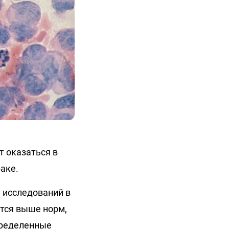
т оказаться в
аке.
ы исследований в
ются выше норм,
пределенные