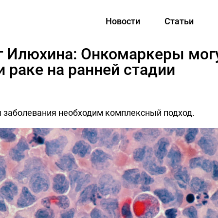
Новости
Статьи
г Илюхина: Онкомаркеры мог
и раке на ранней стадии
 заболевания необходим комплексный подход.