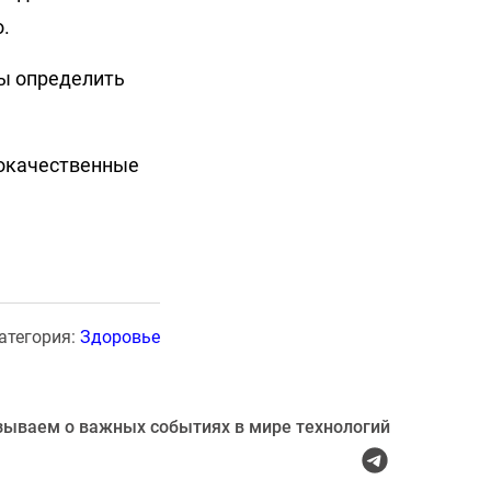
о.
бы определить
рокачественные
атегория:
Здоровье
зываем о важных событиях в мире технологий