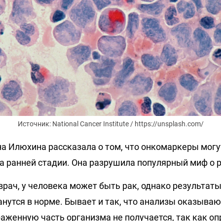
Источник: National Cancer Institute / https://unsplash.com/
на Илюхина рассказала о том, что онкомаркеры могу
на ранней стадии. Она разрушила популярный миф о р
врач, у человека может быть рак, однако результат
анутся в норме. Бывает и так, что анализы оказыва
раженную часть организма не получается, так как о