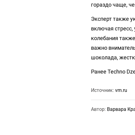
гораздо чаще, ч
Эксперт также у
включая стресс,
колебания также 
важно вниматель
шоколада, жестк
Ранее Techno Dz
Источник:
vm.ru
Автор:
Варвара Кр