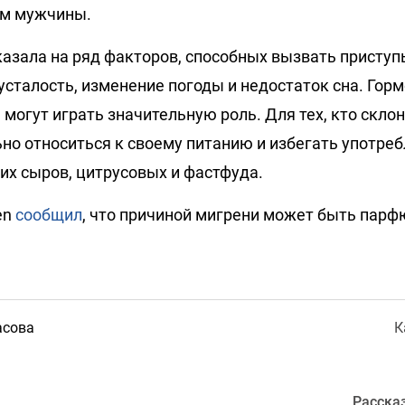
ем мужчины.
казала на ряд факторов, способных вызвать приступ
 усталость, изменение погоды и недостаток сна. Го
могут играть значительную роль. Для тех, кто склон
но относиться к своему питанию и избегать употреб
их сыров, цитрусовых и фастфуда.
en
сообщил
, что причиной мигрени может быть парф
асова
К
Расска