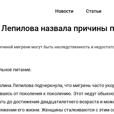
Новости
Статьи
 Лепилова назвала причины 
ичиной мигрени могут быть наследственность и недостато
льное питание.
олина Лепилова подчеркнула, что мигрень часто уко
аваясь от поколения к поколению. Этот недуг обыкн
нать до достижения двадцатилетнего возраста и мо
тяжении его жизни. Женщины сталкиваются с этим 