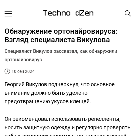
Обнаружение ортонайровируса:
Взгляд специалиста Викулова
Специалист Викулов рассказал, как обнаружили
ортонайровирус
10 сен 2024
Георгий Викулов подчеркнул, что основное
внимание должно быть уделено
предотвращению укусов клещей.
Он рекомендовал использовать репелленты,
носить защитную одежду и регулярно проверять
себя и домашних животных на наличие клещей