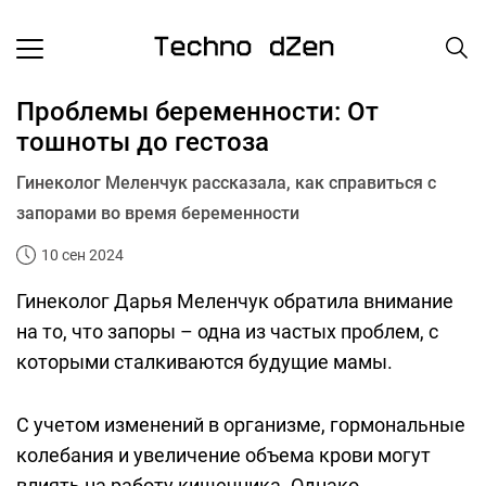
Проблемы беременности: От
тошноты до гестоза
Гинеколог Меленчук рассказала, как справиться с
запорами во время беременности
10 сен 2024
Гинеколог Дарья Меленчук обратила внимание
на то, что запоры – одна из частых проблем, с
которыми сталкиваются будущие мамы.
С учетом изменений в организме, гормональные
колебания и увеличение объема крови могут
влиять на работу кишечника. Однако