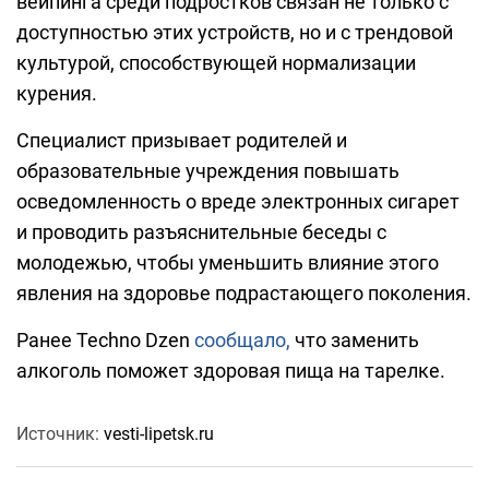
вейпинга среди подростков связан не только с
доступностью этих устройств, но и с трендовой
культурой, способствующей нормализации
курения.
Специалист призывает родителей и
образовательные учреждения повышать
осведомленность о вреде электронных сигарет
и проводить разъяснительные беседы с
молодежью, чтобы уменьшить влияние этого
явления на здоровье подрастающего поколения.
Ранее Techno Dzen
сообщало,
что заменить
алкоголь поможет здоровая пища на тарелке.
Источник:
vesti-lipetsk.ru