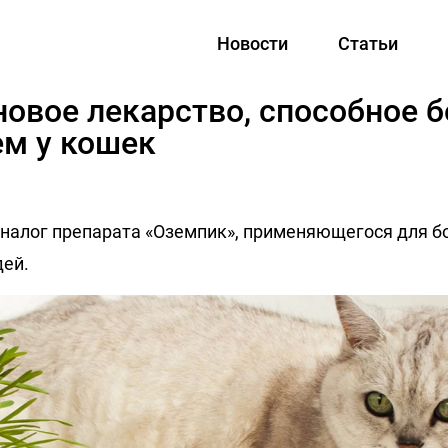
Новости
Статьи
новое лекарство, способное б
м у кошек
 аналог препарата «Оземпик», применяющегося для б
ей.