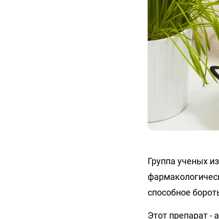
Группа ученых из
фармакологическо
способное борот
Этот препарат -