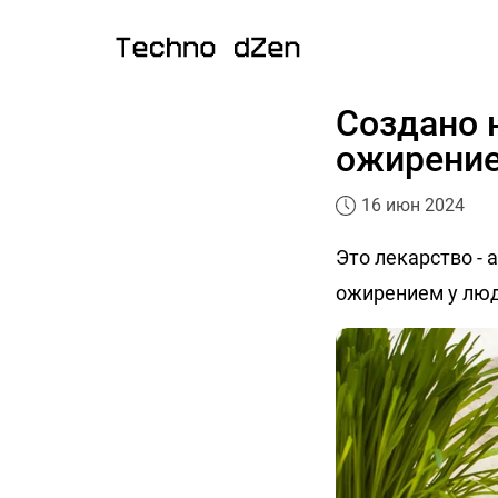
Создано 
ожирение
16 июн 2024
Это лекарство -
ожирением у люд