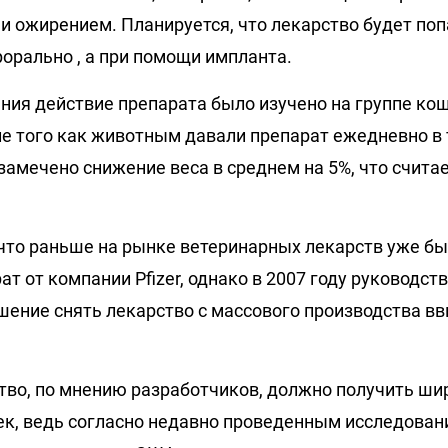
и ожирением. Планируется, что лекарство будет поп
орально , а при помощи импланта.
ания действие препарата было изучено на группе ко
е того как животным давали препарат ежедневно в 
 замечено снижение веса в среднем на 5%, что счита
 что раньше на рынке ветеринарных лекарств уже б
т от компании Pfizer, однако в 2007 году руководс
шение снять лекарство с массового производства вв
тво, по мнению разработчиков, должно получить шир
к, ведь согласно недавно проведенным исследован