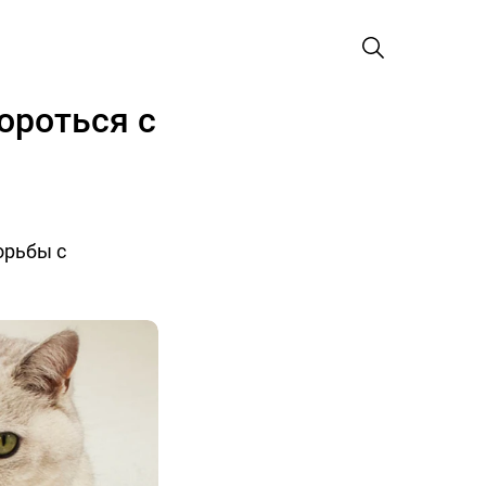
ороться с
орьбы с