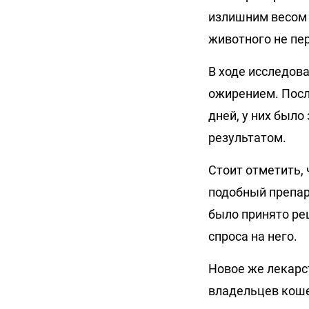
излишним весом 
животного не пер
В ходе исследов
ожирением. Посл
дней, у них было
результатом.
Стоит отметить,
подобный препара
было принято ре
спроса на него.
Новое же лекарс
владельцев коше