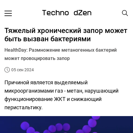
Тяжелый хронический запор может
быть вызван бактериями
HealthDay: Размножение метаногенных бактерий
может провоцировать запор
05 сен 2024
Причиной является выделяемый
микроорганизмами газ - метан, нарушающий
функционирование ЖКТ и снижающий
перистальтику.