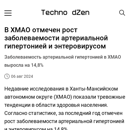
В ХМАО отмечен рост
заболеваемости артериальной
гипертонией и энтеровирусом
Заболеваемость артериальной гипертонией в ХМАО
выросла на 14,8%
06 авг 2024
Недавние исследования в Ханты-Мансийском
автономном округе (ХМАО) показали тревожные
тенденции в области здоровья населения.
Согласно статистике, за последний год отмечен
рост заболеваемости артериальной гипертонией
и энтеровирусом на 14,8%.