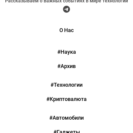
Рассказываем о важных событиях в мире технологий
О Нас
#Наука
#Архив
#Технологии
#Криптовалюта
#Автомобили
#Гаджеты