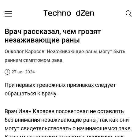
Врач рассказал, чем грозят
незаживающие раны
Онколог Карасев: Незаживающие раны могут быть
ранним симптомом рака
27 авг 2024
При первых тревожных признаках следует
обращаться к врачу.
Врач Иван Карасев посоветовал не оставлять
без внимания незаживающие раны, так как они
могут свидетельствовать о начинающемся раке.
К таким патологиям относится, например, рак