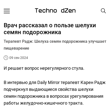
Врач рассказал о пользе шелухи
семян подорожника
Терапевт Радж: Шелуха семян подорожника улучшает
пищеварение
09 сен 2024
И решает вопрос нерегулярного стула.
В интервью для Daily Mirror терапевт Карен Радж
подчеркнул выдающиеся свойства шелухи
семян подорожника в вопросах урегулирования
работы желудочно-кишечного тракта.