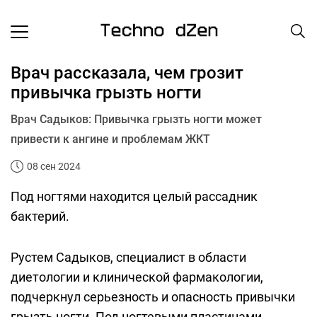
Врач рассказала, чем грозит
привычка грызть ногти
Врач Садыков: Привычка грызть ногти может
привести к ангине и проблемам ЖКТ
08 сен 2024
Под ногтями находится целый рассадник
бактерий.
Рустем Садыков, специалист в области
диетологии и клинической фармакологии,
подчеркнул серьезность и опасность привычки
грызть ногти. Под ногтевыми пластинами