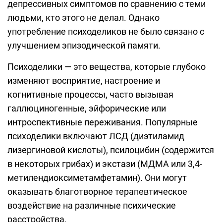
депрессивных симптомов по сравнению с теми
людьми, кто этого не делал. Однако
употребление психоделиков не было связано с
улучшением эпизодической памяти.
Психоделики — это вещества, которые глубоко
изменяют восприятие, настроение и
когнитивные процессы, часто вызывая
галлюциногенные, эйфорические или
интроспективные переживания. Популярные
психоделики включают ЛСД (диэтиламид
лизергиновой кислоты), псилоцибин (содержится
в некоторых грибах) и экстази (МДМА или 3,4-
метилендиоксиметамфетамин). Они могут
оказывать благотворное терапевтическое
воздействие на различные психические
расстройства.