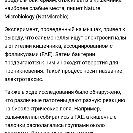
наиболее слабые места, пишет Nature
Microbiology (NatMicrobio).
Эксперимент, проведенный на мышах, привел к
выводу, что сальмонеллы ищут электросигналы
в эпителии кишечника, ассоциированном с
фолликулами (FAE). Затем бактерии
продвигаются к ним и находят отверстия для
проникновения. Такой процесс носит название
электротаксис.
Также в ходе исследования было обнаружено,
что различные патогены дают разную реакцию
на биоэлектрические поля. Например,
сальмонеллы собирались в FAE, а кишечные
палочки располагались группами около