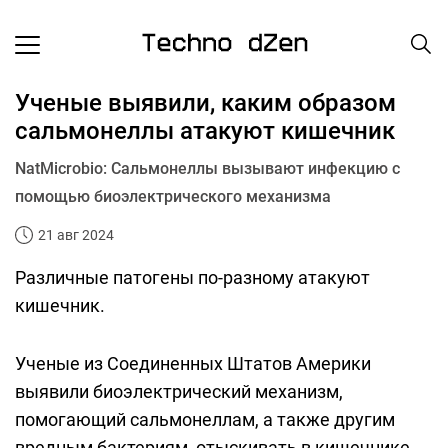
Ученые выявили, каким образом
сальмонеллы атакуют кишечник
NatMicrobio: Сальмонеллы вызывают инфекцию с
помощью биоэлектрического механизма
21 авг 2024
Различные патогены по-разному атакуют
кишечник.
Ученые из Соединенных Штатов Америки
выявили биоэлектрический механизм,
помогающий сальмонеллам, а также другим
вредным бактериям, отыскивать в кишечнике