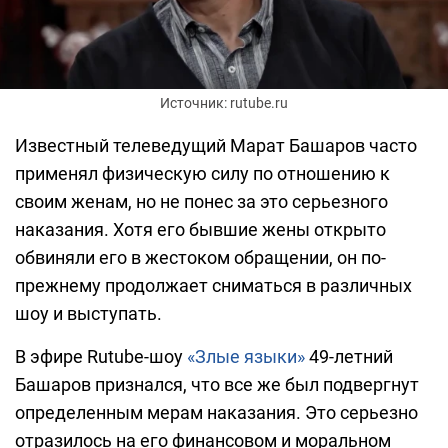
Источник: rutube.ru
Известный телеведущий Марат Башаров часто
применял физическую силу по отношению к
своим женам, но не понес за это серьезного
наказания. Хотя его бывшие жены открыто
обвиняли его в жестоком обращении, он по-
прежнему продолжает сниматься в различных
шоу и выступать.
В эфире Rutube-шоу
«Злые языки»
49-летний
Башаров признался, что все же был подвергнут
определенным мерам наказания. Это серьезно
отразилось на его финансовом и моральном