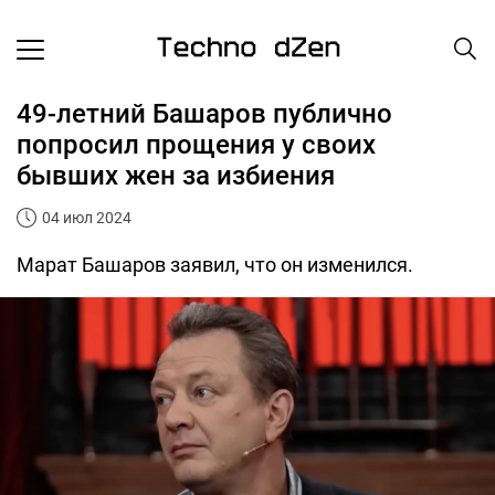
49-летний Башаров публично
попросил прощения у своих
бывших жен за избиения
04 июл 2024
Марат Башаров заявил, что он изменился.