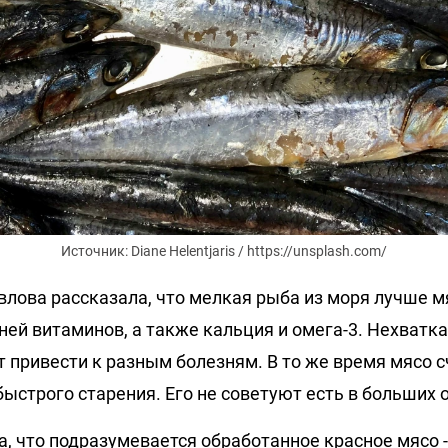
Источник: Diane Helentjaris / https://unsplash.com/
влова рассказала, что мелкая рыба из моря лучше мя
ей витаминов, а также кальция и омега-3. Нехватка
 привести к разным болезням. В то же время мясо 
ыстрого старения. Его не советуют есть в больших 
, что подразумевается обработанное красное мясо -