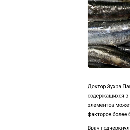
Доктор Зухра Па
содержащихся в н
элементов может
факторов более б
Врач подчеркнула