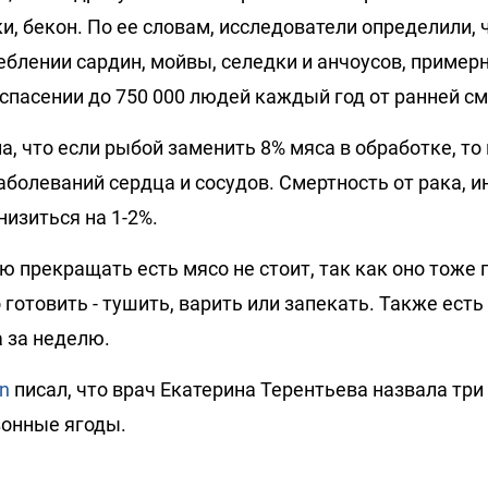
, бекон. По ее словам, исследователи определили, ч
еблении сардин, мойвы, селедки и анчоусов, примерн
 спасении до 750 000 людей каждый год от ранней см
а, что если рыбой заменить 8% мяса в обработке, т
аболеваний сердца и сосудов. Смертность от рака, и
изиться на 1-2%.
 прекращать есть мясо не стоит, так как оно тоже п
готовить - тушить, варить или запекать. Также есть
а за неделю.
n
писал, что врач Екатерина Терентьева назвала тр
зонные ягоды.