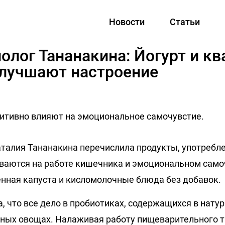
Новости
Статьи
олог Тананакина: Йогурт и к
улучшают настроение
итивно влияют на эмоциональное самочувстие.
талия Тананакина перечислила продукты, употребл
ваются на работе кишечника и эмоциональном само
енная капуста и кисломолочные блюда без добавок.
, что все дело в пробиотиках, содержащихся в натур
ных овощах. Налаживая работу пищеварительного т