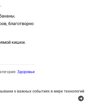
.
бананы.
ров, благотворно
прямой кишки.
атегория:
Здоровье
зываем о важных событиях в мире технологий