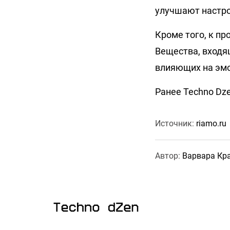
улучшают настрое
Кроме того, к п
Вещества, входя
влияющих на эмо
Ранее Techno Dz
Источник:
riamo.ru
Автор:
Варвара Кр