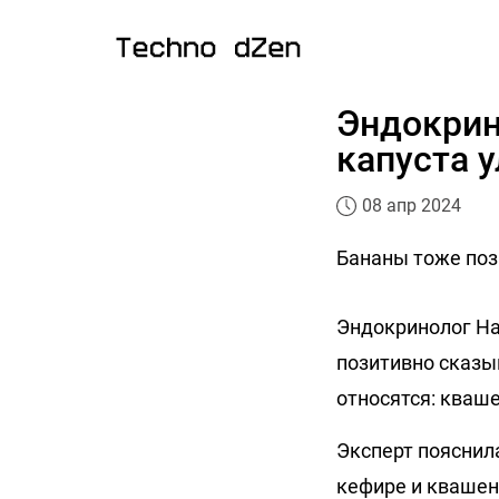
Эндокрин
капуста 
08 апр 2024
Бананы тоже поз
Эндокринолог На
позитивно сказы
относятся: кваш
Эксперт пояснила
кефире и квашен