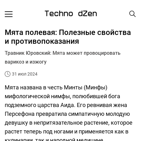
Мята полевая: Полезные свойства
и противопоказания
Травник Юровский: Мята может провоцировать
варикоз и изжогу
31 июл 2024
Мята названа в честь Минты (Минфы)
мифологической нимфы, полюбившей бога
подземного царства Аида. Его ревнивая жена
Персефона превратила симпатичную молодую
девушку в непритязательное растение, которое
растет теперь под ногами и применяется как в
кулинарии, так и народной медицине.