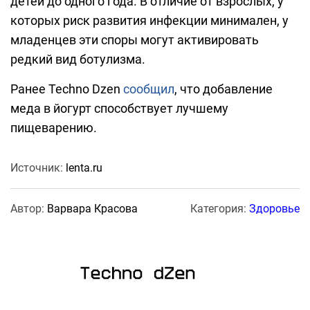
детей до одного года. В отличие от взрослых, у
которых риск развития инфекции минимален, у
младенцев эти споры могут активировать
редкий вид ботулизма.
Ранее Techno Dzen
сообщил
, что добавление
меда в йогурт способствует лучшему
пищеварению.
Источник:
lenta.ru
Автор:
Варвара Красова
Категория:
Здоровье