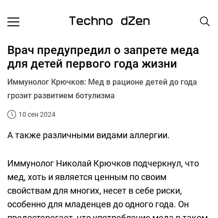
Врач предупредил о запрете меда
для детей первого года жизни
Иммунолог Крючков: Мед в рационе детей до года
грозит развитием ботулизма
10 сен 2024
А также различными видами аллергии.
Иммунолог Николай Крючков подчеркнул, что
мед, хоть и является ценным по своим
свойствам для многих, несет в себе риски,
особенно для младенцев до одного года. Он
предостерегает, что употребление меда в таком